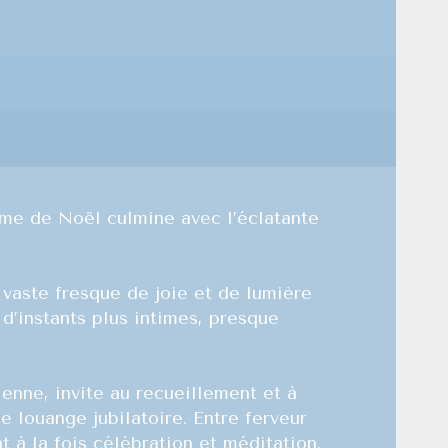
amme de Noël culmine avec l’éclatante
vaste fresque de joie et de lumière
 d’instants plus intimes, presque
rienne, invite au recueillement et à
 louange jubilatoire. Entre ferveur
à la fois célébration et méditation.