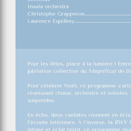
Insula orchestra
Christophe Grapperon
Laurence Equilbey
Pour les fêtes, place à la lumière ! Ent
jubilation collective du
Magnificat
de Ba
Pour célébrer Noël, ce programme s’art
réunissant chœur, orchestre et solistes.
suspendus.
En écho, deux cantates viennent en éclai
l’écoute intérieure. À l’inverse, la
BWV 19
intime et éclat festif, ce programme de