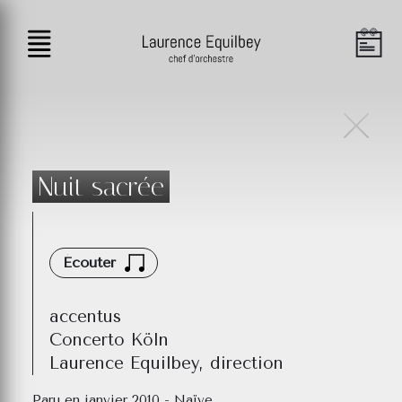
Nuit sacrée
Écouter
accentus
Concerto Köln
Laurence Equilbey, direction
Paru en janvier 2010 - Naïve