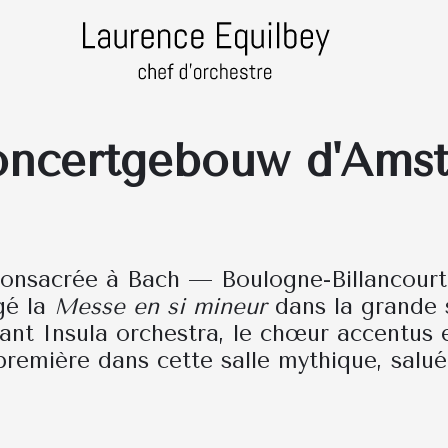
oncertgebouw d'Ams
onsacrée à Bach — Boulogne-Billancourt
gé la
Messe en si mineur
dans la grande 
nt Insula orchestra, le chœur accentus 
première dans cette salle mythique, salu