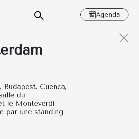
Agenda
terdam
, Budapest, Cuenca,
salle du
et le Monteverdi
ée par une standing