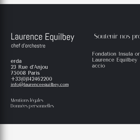
Soutenir nos p
Fondation Insula or
Laurence Equilbey
erda
accio
23 Rue d’Anjou
75008 Paris
+33(0)142462200
info@laurenceequilbey.com
Mentions légales
Données personnelles