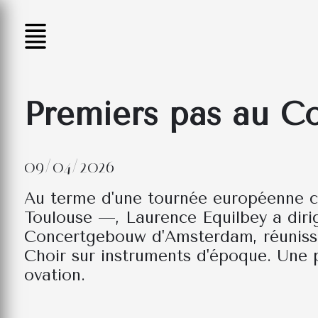
Premiers pas au C
09/04/2026
Au terme d'une tournée européenne c
Toulouse —, Laurence Equilbey a diri
Concertgebouw d'Amsterdam, réunissa
Choir sur instruments d'époque. Une 
ovation.