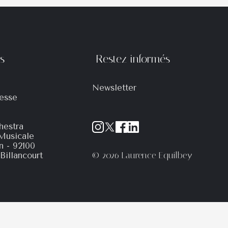
ts
Restez informés
Newsletter
esse
hestra
Musicale
in - 92100
© 2026 Laurence Equilbey
Billancourt